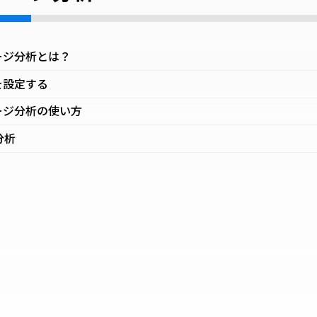
ージ分析とは？
を設定する
ージ分析の使い方
O分析