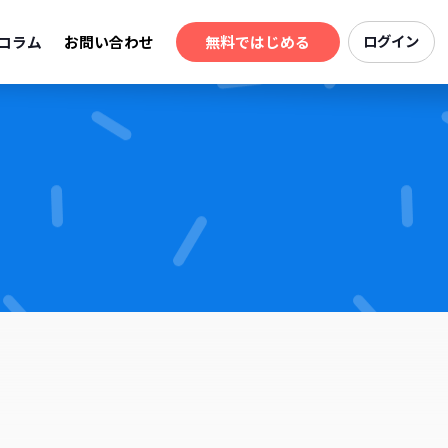
コラム
お問い合わせ
無料ではじめる
ログイン