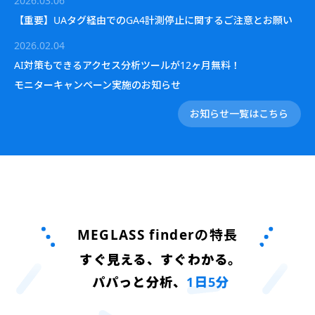
2026.03.06
【重要】UAタグ経由でのGA4計測停止に関するご注意とお願い
2026.02.04
AI対策もできるアクセス分析ツールが12ヶ月無料！
モニターキャンペーン実施のお知らせ
お知らせ一覧はこちら
MEGLASS finderの特長
すぐ見える、すぐわかる。
パパっと分析、
1日5分