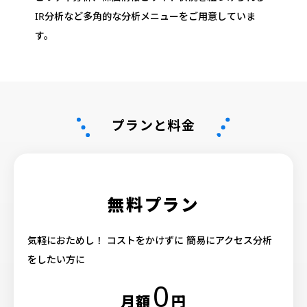
IR分析など多角的な分析メニューをご用意していま
す。
プランと料金
無料プラン
気軽におためし！
コストをかけずに
簡易にアクセス分析
をしたい方に
0
月額
円