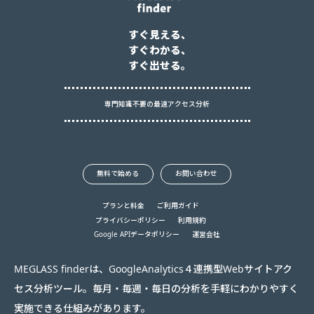
すぐ見える、
すぐわかる、
すぐ出せる。
専門知識不要の最速アクセス分析
無料で始める
お問い合わせ
プランと料金
ご利用ガイド
プライバシーポリシー
利用規約
Google APIデータポリシー
運営会社
MEGLASS finderは、GoogleAnalytics４連携型Webサイトアク
セス分析ツール。毎月・毎週・毎日の分析を手軽にわかりやすく
実施できる仕組みがあります。