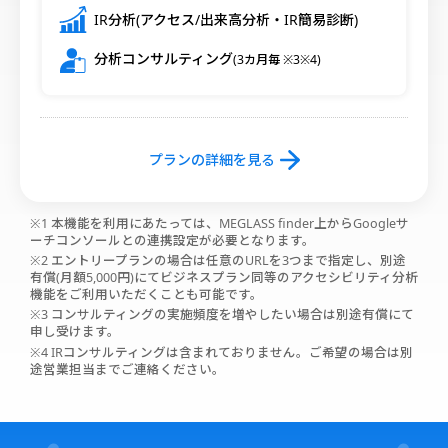
IR分析(アクセス/出来高分析・IR簡易診断)
分析コンサルティング
(3カ月毎 ※3※4)
プランの詳細を見る
※1 本機能を利用にあたっては、MEGLASS finder上からGoogleサ
ーチコンソールとの連携設定が必要となります。
※2 エントリープランの場合は任意のURLを3つまで指定し、別途
有償(月額5,000円)にてビジネスプラン同等のアクセシビリティ分析
機能をご利用いただくことも可能です。
※3 コンサルティングの実施頻度を増やしたい場合は別途有償にて
申し受けます。
※4 IRコンサルティングは含まれておりません。ご希望の場合は別
途営業担当までご連絡ください。