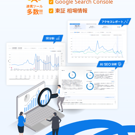
Google Search Console
連携ツール
東証 相場情報
多数!!