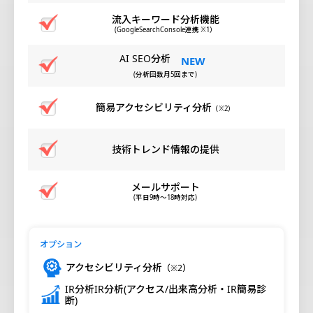
流入キーワード分析機能
(GoogleSearchConsole連携 ※1）
AI SEO分析
(分析回数月5回まで)
簡易アクセシビリティ分析
（※2）
技術トレンド情報の提供
メールサポート
(平日9時～18時対応)
オプション
アクセシビリティ分析
（※2）
IR分析IR分析(アクセス/出来高分析・IR簡易診
断)