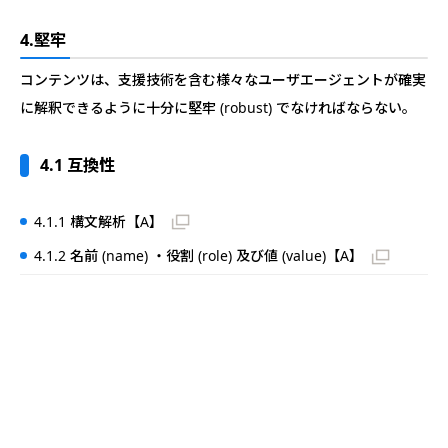
4.堅牢
コンテンツは、支援技術を含む様々なユーザエージェントが確実
に解釈できるように十分に堅牢 (robust) でなければならない。
4.1 互換性
4.1.1 構文解析【A】
4.1.2 名前 (name) ・役割 (role) 及び値 (value)【A】