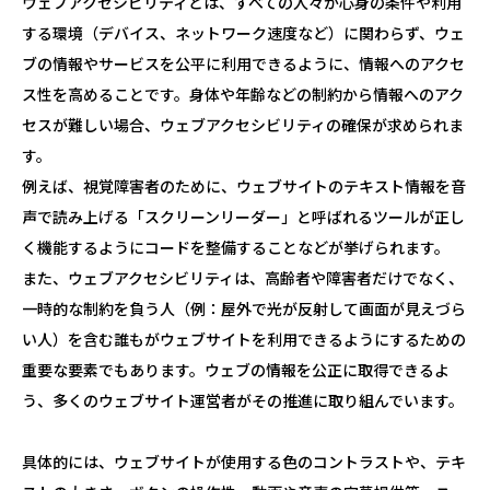
ウェブアクセシビリティとは、すべての人々が心身の条件や利用
する環境（デバイス、ネットワーク速度など）に関わらず、ウェ
ブの情報やサービスを公平に利用できるように、情報へのアクセ
ス性を高めることです。身体や年齢などの制約から情報へのアク
セスが難しい場合、ウェブアクセシビリティの確保が求められま
す。
例えば、視覚障害者のために、ウェブサイトのテキスト情報を音
声で読み上げる「スクリーンリーダー」と呼ばれるツールが正し
く機能するようにコードを整備することなどが挙げられます。
また、ウェブアクセシビリティは、高齢者や障害者だけでなく、
一時的な制約を負う人（例：屋外で光が反射して画面が見えづら
い人）を含む誰もがウェブサイトを利用できるようにするための
重要な要素でもあります。ウェブの情報を公正に取得できるよ
う、多くのウェブサイト運営者がその推進に取り組んでいます。
具体的には、ウェブサイトが使用する色のコントラストや、テキ