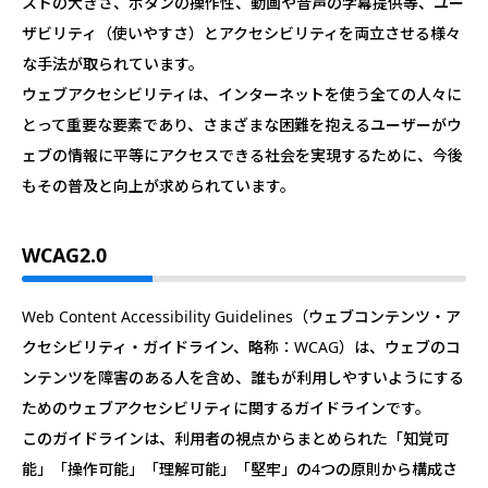
ストの大きさ、ボタンの操作性、動画や音声の字幕提供等、ユー
ザビリティ（使いやすさ）とアクセシビリティを両立させる様々
な手法が取られています。
ウェブアクセシビリティは、インターネットを使う全ての人々に
とって重要な要素であり、さまざまな困難を抱えるユーザーがウ
ェブの情報に平等にアクセスできる社会を実現するために、今後
もその普及と向上が求められています。
WCAG2.0
Web Content Accessibility Guidelines（ウェブコンテンツ・ア
クセシビリティ・ガイドライン、略称：WCAG）は、ウェブのコ
ンテンツを障害のある人を含め、誰もが利用しやすいようにする
ためのウェブアクセシビリティに関するガイドラインです。
このガイドラインは、利用者の視点からまとめられた「知覚可
能」「操作可能」「理解可能」「堅牢」の4つの原則から構成さ