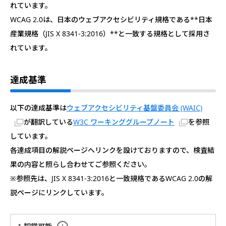
れています。
WCAG 2.0は、日本のウェブアクセシビリティ規格である**日本
産業規格（JIS X 8341-3:2016）**と一致する規格として採用さ
れています。
達成基準
以下の達成基準は
ウェブアクセシビリティ基盤委員会 (WAIC)
が翻訳している
W3C ワーキンググループノート
を参照
しています。
各達成項目の解説ページへリンクを設けておりますので、検査結
果の内容と照らし合わせてご参照ください。
※参照先は、JIS X 8341-3:2016と一致規格であるWCAG 2.0の解
説ページにリンクしています。