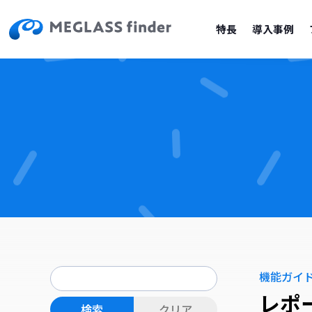
特長
導入事例
機能ガイ
レポ