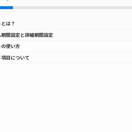
トとは？
ん期間設定と詳細期間設定
トの使い方
ト項目について