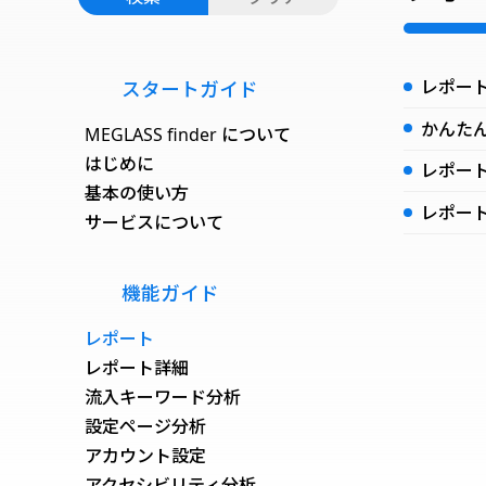
レポー
スタートガイド
かんた
MEGLASS finder について
はじめに
レポー
基本の使い方
レポー
サービスについて
機能ガイド
レポート
レポート詳細
流入キーワード分析
設定ページ分析
アカウント設定
アクセシビリティ分析