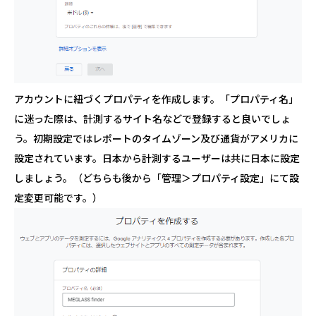
アカウントに紐づくプロパティを作成します。「プロパティ名」
に迷った際は、計測するサイト名などで登録すると良いでしょ
う。初期設定ではレポートのタイムゾーン及び通貨がアメリカに
設定されています。日本から計測するユーザーは共に日本に設定
しましょう。（どちらも後から「管理＞プロパティ設定」にて設
定変更可能です。）