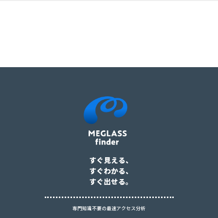
すぐ見える、
すぐわかる、
すぐ出せる。
専門知識不要の最速アクセス分析