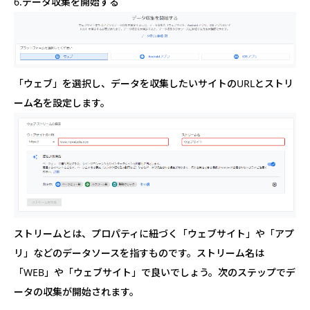
6.データ収集を開始する
「ウェブ」を選択し、データを収集したいサイトのURLとストリ
ーム名を設定します。
ストリームとは、プロパティに紐づく「ウェブサイト」や「アプ
リ」などのデータソースを指すものです。ストリーム名は
「WEB」や「ウェブサイト」で良いでしょう。次のステップでデ
ータの収集が開始されます。