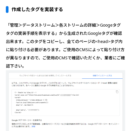
作成したタグを実装する
「管理＞データストリーム＞各ストリームの詳細＞Googeタグ
タグの実装手順を表示する」から生成されたGoogleタグが確認
出来ます。このタグをコピーし、全てのページの<head>タグ内
に貼り付ける必要があります。ご使用のCMSによって貼り付け方
が異なりますので、ご使用のCMSで確認いただくか、業者にご確
認下さい。