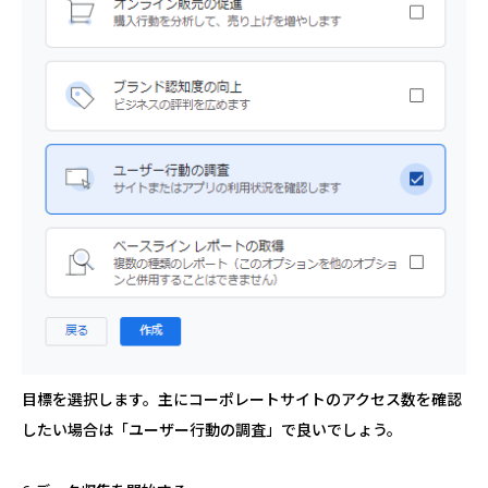
目標を選択します。主にコーポレートサイトのアクセス数を確認
したい場合は「ユーザー行動の調査」で良いでしょう。