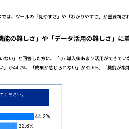
スでは、ツールの「見やすさ」や「わかりやすさ」が重要視さ
「機能の難しさ」や「データ活用の難しさ」に
いない」と回答した方に、「Q7.導入後あまり活用ができて
」が44.2%、「成果が感じられない」が32.6%、「機能が複