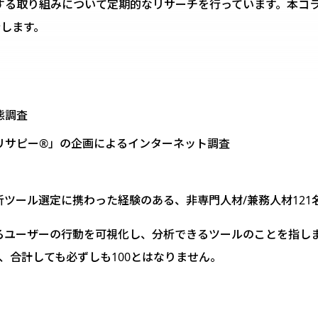
る取り組みについて定期的なリサーチを行っています。本コラム
介します。
態調査
「リサピー®︎」の企画によるインターネット調査
ツール選定に携わった経験のある、非専門人材/兼務人材121
るユーザーの行動を可視化し、分析できるツールのことを指し
、合計しても必ずしも100とはなりません。