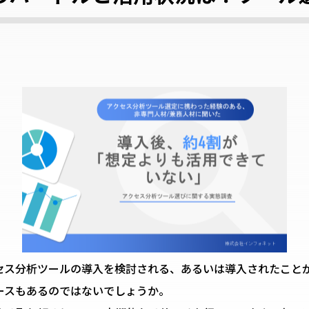
セス分析ツールの導入を検討される、あるいは導入されたこと
ースもあるのではないでしょうか。