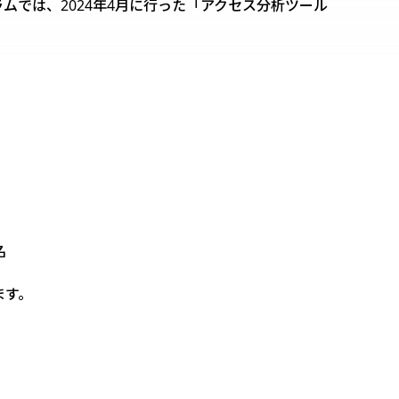
では、2024年4月に行った「アクセス分析ツール
名
ます。